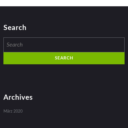
Search
Search
for:
Archives
März 2020